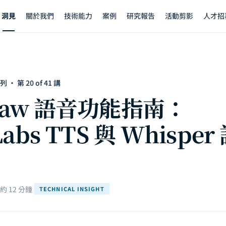
洞見
關於我們
技術能力
案例
研究報告
活動剪影
人才招
· 第 20 of 41 講
Claw 語音功能指南：
Labs TTS 與 Whispe
 12 分鐘
|
TECHNICAL INSIGHT