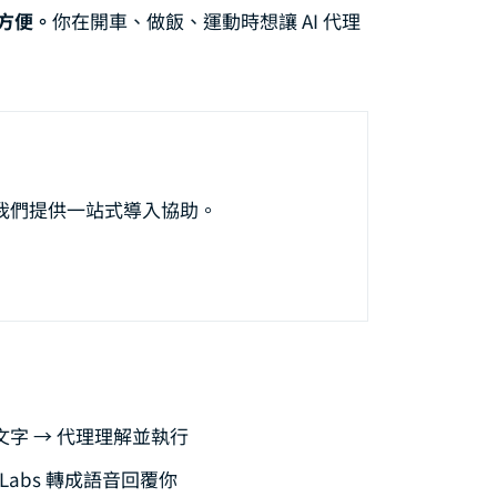
方便。
你在開車、做飯、運動時想讓 AI 代理
 Skill 開發實戰：從 GoPlaces 到企業級 Skill 整合
LINE Official Account 串接完全指南：從 Messaging API 到企業級 AI 客
Notion 整合指南：用 AI 代理自動化你的知識管理工作流
 Slack 工作區串接完全指南：從 Bot Token 建立到團隊 AI 自動化
型選擇與 API Provider 完全指南：Claude、GPT、Gemini、DeepSe
，我們提供一站式導入協助。
w 多代理系統架構設計：從單一代理到協作團隊的完整技術指南
 Discord 伺服器串接完全指南：從 Bot 建立到社群 AI 自動化管理
Windows 部署完整指南：WSL2 環境搭建、Telegram 遠端控制與企業級安
 × Excel 辦公自動化完全指南：AI 驅動的報表生成、數據分析與工作流自動化
× 樹莓派邊緣部署完全指南：IoT 場景的 AI 代理實戰架構
成文字 → 代理理解並執行
indows 完全移除實戰：Daemon 停止、Scheduled Task 清除與殘留檔
nLabs 轉成語音回覆你