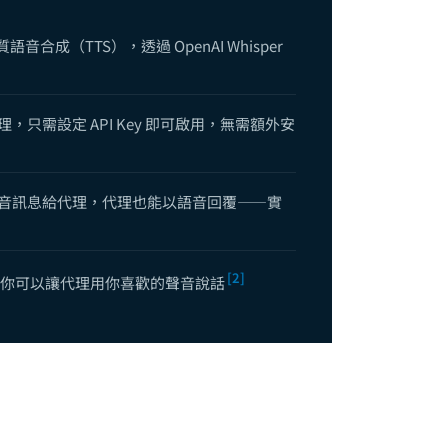
 使用案例完全指南：十個實戰場景帶你理解 AI 代理的真正用途
語音合成（TTS），透過 OpenAI Whisper
Browser Agent 瀏覽器自動化完全指南：從網頁操作到資料擷取
 安全性完全指南：沙盒機制、權限管理與風險防範
一管理，只需設定 API Key 即可啟用，無需額外安
Windows 原生安裝實戰：一行指令部署、Gateway 啟動障礙排除與 Dashb
 Cron 定時任務指南：自動化排程與無人值守執行
發送語音訊息給代理，代理也能以語音回覆——實
law？2026 年最火紅的開源 AI 代理入門常見問題解答
 Agent 協作完全指南：SubAgent、Agent Teams 與跨代理通訊架構實踐
[2]
功能，你可以讓代理用你喜歡的聲音說話
+ OpenCode 整合指南：打造終端機原生的 AI 開發體驗
ateway 完整指南：Local 模式、遠端部署與 Headless 雲端架構實踐
音功能指南：ElevenLabs TTS 與 Whisper 語音辨識整合
 代理（Agent）設定完全指南：從建立、配置到進階管理
gents 指令完全指南：add、list、config 與模型配置深度解析