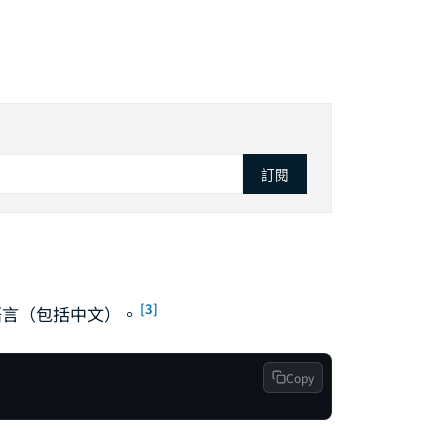
訂閱
[3]
 種語言（包括中文）。
Copy