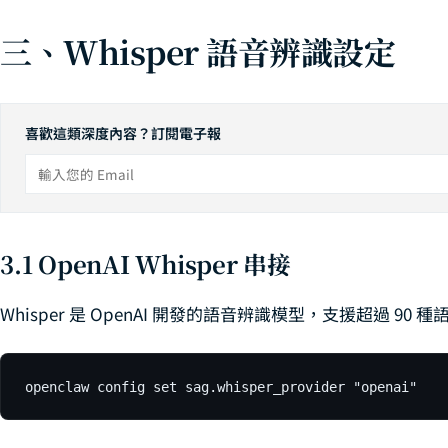
三、Whisper 語音辨識設定
喜歡這類深度內容？訂閱電子報
3.1 OpenAI Whisper 串接
Whisper 是 OpenAI 開發的語音辨識模型，支援超過 90
openclaw config set sag.whisper_provider "openai"