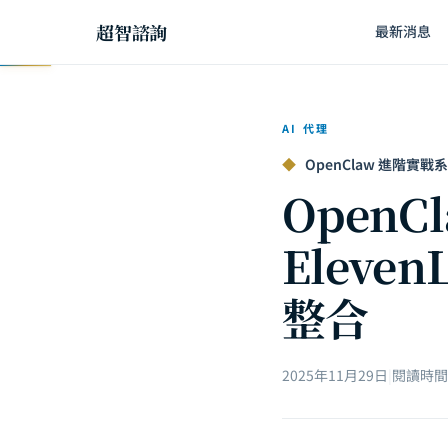
超智諮詢
最新消息
AI 代理
◆
OpenClaw 進階實戰系列 
Open
Eleven
整合
2025年11月29日
|
閱讀時間約