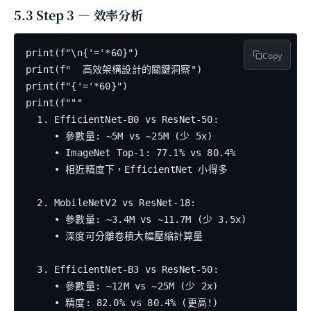
5.3 Step 3 — 效率分析
print(f"\n{'='*60}")

Copy
print(f"  高效架構設計的關鍵洞察")

print(f"{'='*60}")

print(f"""

  1. EfficientNet-B0 vs ResNet-50:

     • 參數量: ~5M vs ~25M (少 5x)

     • ImageNet Top-1: 77.1% vs 80.4%

     • 相近精度下，EfficientNet 小得多

  2. MobileNetV2 vs ResNet-18:

     • 參數量: ~3.4M vs ~11.7M (少 3.5x)

     • 深度可分離卷積大幅壓縮計算量

  3. EfficientNet-B3 vs ResNet-50:

     • 參數量: ~12M vs ~25M (少 2x)

     • 精度: 82.0% vs 80.4% (更高!)
