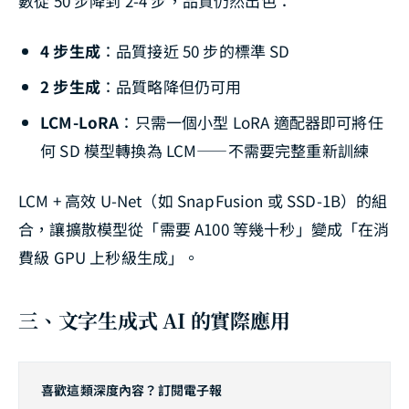
數從 50 步降到 2-4 步，品質仍然出色：
4 步生成
：品質接近 50 步的標準 SD
2 步生成
：品質略降但仍可用
LCM-LoRA
：只需一個小型 LoRA 適配器即可將任
何 SD 模型轉換為 LCM——不需要完整重新訓練
LCM + 高效 U-Net（如 SnapFusion 或 SSD-1B）的組
合，讓擴散模型從「需要 A100 等幾十秒」變成「在消
費級 GPU 上秒級生成」。
三、文字生成式 AI 的實際應用
喜歡這類深度內容？訂閱電子報