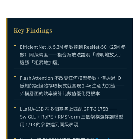
Key Findings
EfficientNet 以 5.3M 參數達到 ResNet-50（25M 參
數）同級精度——複合縮放法證明「聰明地放大」
遠勝「粗暴地加層」
Flash Attention 不改變任何模型參數，僅透過 IO
感知的記憶體存取模式就實現 2-4x 注意力加速——
架構層面的效率設計比數值優化更根本
LLaMA-13B 在多個基準上匹配 GPT-3 175B——
SwiGLU + RoPE + RMSNorm 三個架構選擇讓模型
用 1/13 的參數達到同級表現