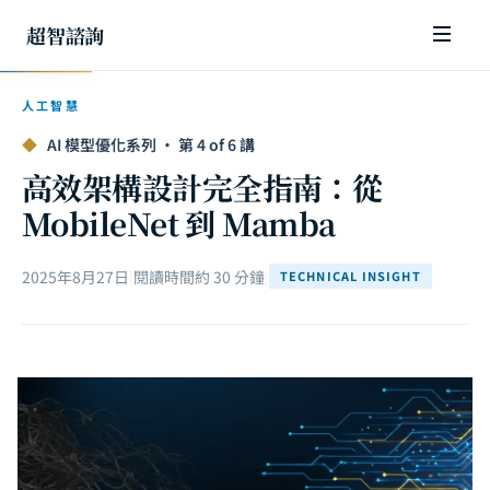
超智諮詢
人工智慧
◆
AI 模型優化系列 · 第 4 of 6 講
高效架構設計完全指南：從
MobileNet 到 Mamba
2025年8月27日
|
閱讀時間約 30 分鐘
|
TECHNICAL INSIGHT