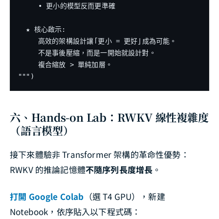
     • 更小的模型反而更準確

  ★ 核心啟示:

     高效的架構設計讓「更小 = 更好」成為可能。

     不是事後壓縮，而是一開始就設計對。

     複合縮放 > 單純加層。

六、Hands-on Lab：RWKV 線性複雜度
（語言模型）
接下來體驗非 Transformer 架構的革命性優勢：
RWKV 的推論記憶體
不隨序列長度增長
。
打開 Google Colab
（選 T4 GPU），新建
Notebook，依序貼入以下程式碼：