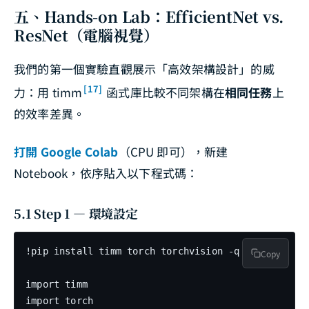
五、Hands-on Lab：EfficientNet vs.
ResNet（電腦視覺）
我們的第一個實驗直觀展示「高效架構設計」的威
[17]
力：用 timm
函式庫比較不同架構在
相同任務
上
的效率差異。
打開 Google Colab
（CPU 即可），新建
Notebook，依序貼入以下程式碼：
5.1 Step 1 — 環境設定
!pip install timm torch torchvision -q

Copy
import timm

import torch
