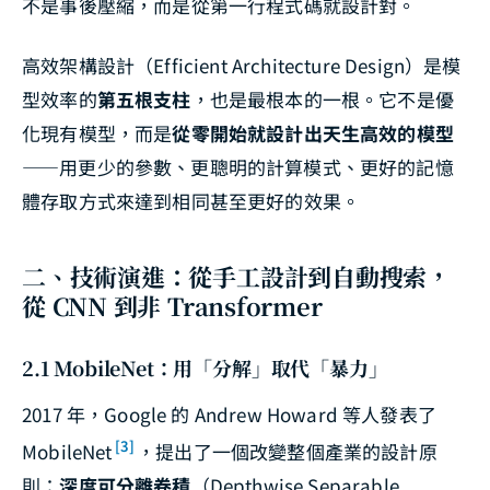
不是事後壓縮，而是從第一行程式碼就設計對。
高效架構設計（Efficient Architecture Design）是模
型效率的
第五根支柱
，也是最根本的一根。它不是優
化現有模型，而是
從零開始就設計出天生高效的模型
——用更少的參數、更聰明的計算模式、更好的記憶
體存取方式來達到相同甚至更好的效果。
二、技術演進：從手工設計到自動搜索，
從 CNN 到非 Transformer
2.1 MobileNet：用「分解」取代「暴力」
2017 年，Google 的 Andrew Howard 等人發表了
[3]
MobileNet
，提出了一個改變整個產業的設計原
則：
深度可分離卷積
（Depthwise Separable