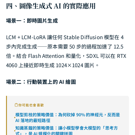
四、圖像生成式 AI 的實際應用
場景一：即時圖片生成
LCM + LCM-LoRA 讓任何 Stable Diffusion 模型在 4
步內完成生成——原本需要 50 步的過程加速了 12.5
倍。結合 Flash Attention 和量化，SDXL 可以在 RTX
4060 上接近即時生成 1024×1024 圖片。
場景二：行動裝置上的 AI 繪圖
你可能也會喜歡
模型剪枝的策略價值：為何砍掉 90% 的神經元，反而是
AI 落地的最短路徑
知識蒸餾的策略價值：讓小模型學會大模型的「思考方
式」，是 AI 規模化的關鍵拼圖