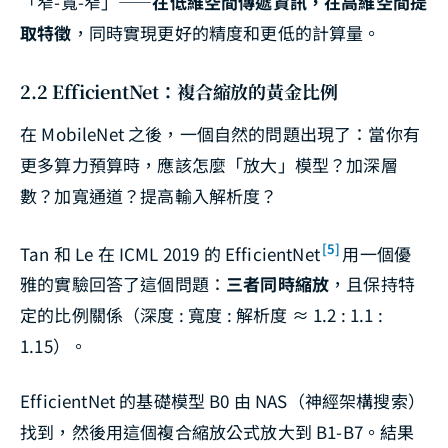
「窄-寬-窄」——
在低維空間傳遞資訊，在高維空間提
取特徵
，同時實現更好的精度和更低的計算量。
2.2 EfficientNet：複合縮放的黃金比例
在 MobileNet 之後，一個自然的問題出現了：當你有
更多算力預算時，應該怎麼「放大」模型？加深層
數？加寬通道？提高輸入解析度？
[5]
Tan 和 Le 在 ICML 2019 的 EfficientNet
用一個優
雅的實驗回答了這個問題：
三者同時縮放
，且保持特
定的比例關係（深度 : 寬度 : 解析度 ≈ 1.2 : 1.1 :
1.15）。
EfficientNet 的基礎模型 B0 由 NAS（神經架構搜索）
找到，然後用這個複合縮放公式放大到 B1-B7。結果