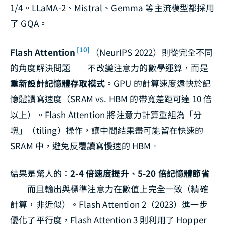
1/4。LLaMA-2、Mistral、Gemma 等主流模型都採用
了 GQA。
[10]
Flash Attention
（NeurIPS 2022）則從完全不同
的角度解決問題——不改變注意力的數學運算，而是
重新設計記憶體存取模式
。GPU 的計算速度遠快於記
憶體讀寫速度（SRAM vs. HBM 的帶寬差距可達 10 倍
以上）。Flash Attention 將注意力計算重組為「分
塊」（tiling）操作，讓中間結果盡可能留在快速的
SRAM 中，避免反覆讀寫慢速的 HBM。
結果是驚人的：
2-4 倍速度提升、5-20 倍記憶體節省
——而且輸出與標準注意力在數值上完全一致（精確
計算，非近似）。Flash Attention 2（2023）進一步
優化了平行度，Flash Attention 3 則利用了 Hopper