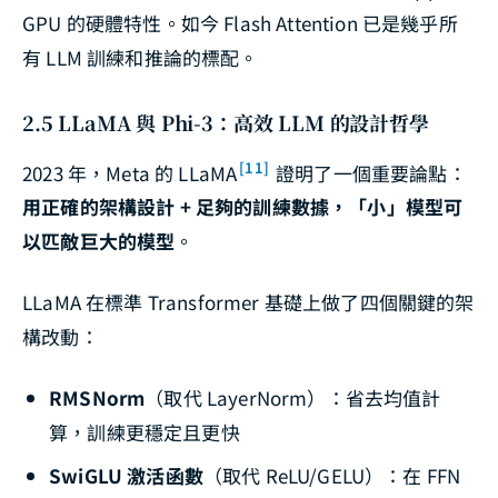
GPU 的硬體特性。如今 Flash Attention 已是幾乎所
有 LLM 訓練和推論的標配。
2.5 LLaMA 與 Phi-3：高效 LLM 的設計哲學
[11]
2023 年，Meta 的 LLaMA
證明了一個重要論點：
用正確的架構設計 + 足夠的訓練數據，「小」模型可
以匹敵巨大的模型
。
LLaMA 在標準 Transformer 基礎上做了四個關鍵的架
構改動：
RMSNorm
（取代 LayerNorm）：省去均值計
算，訓練更穩定且更快
SwiGLU 激活函數
（取代 ReLU/GELU）：在 FFN