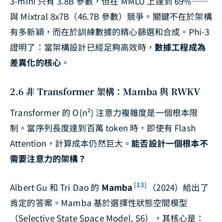
3-mini 只有 3.8B 參數，但在 MMLU 上達到 69%——
與 Mixtral 8x7B（46.7B 參數）競爭。關鍵不在於架構
有多新穎，而在於訓練數據的精心篩選和合成。Phi-3
證明了：當架構設計已經足夠高效時，
數據工程成為
差異化的核心
。
2.6 非 Transformer 架構：Mamba 與 RWKV
Transformer 的 O(n²) 注意力複雜度是一個根本限
制。當序列長度達到百萬 token 時，即使有 Flash
Attention，計算成本仍然巨大。
能否設計一個根本不
需要注意力的架構？
[13]
Albert Gu 和 Tri Dao 的
Mamba
（2024）給出了
肯定的答案。Mamba 基於選擇性狀態空間模型
（Selective State Space Model, S6），其核心是：