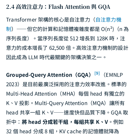
2.4 高效注意力：Flash Attention 與 GQA
Transformer 架構的核心是自注意力（
自注意力機
制
）——但它的計算和記憶體複雜度都是 O(n²)（n 為
序列長度）。當序列長度從 512 增長到 128K 時，注
意力的成本增長了 62,500 倍。高效注意力機制的設計
因此成為 LLM 時代最關鍵的架構決策之一。
[9]
Grouped-Query Attention（GQA）
（EMNLP
2023）是目前最廣泛採用的注意力效率改進。標準的
Multi-Head Attention（MHA）每個 head 有獨立的
K、V 投影。Multi-Query Attention（MQA）讓所有
head 共享一組 K、V——速度快但品質下降。GQA 取
折中：
將 head 分成若干組，每組共享 K、V
。例如
32 個 head 分成 8 組，KV cache 的記憶體就降為