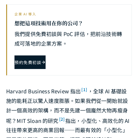
企業 AI 導入
想把這項技術用在你的公司？
我們提供免費初談與 PoC 評估，把前沿技術轉
成可落地的企業方案。
預約免費初談
[1]
Harvard Business Review 指出
，全球 AI 基礎設
施的能耗正以驚人速度膨脹。如果我們從一開始就設
計一個高效的架構，而不是先建一個龐然大物再瘦身
[2]
呢？MIT Sloan 的研究
指出，小型化、高效化的 AI
往往帶來更高的商業回報——而最有效的「小型化」