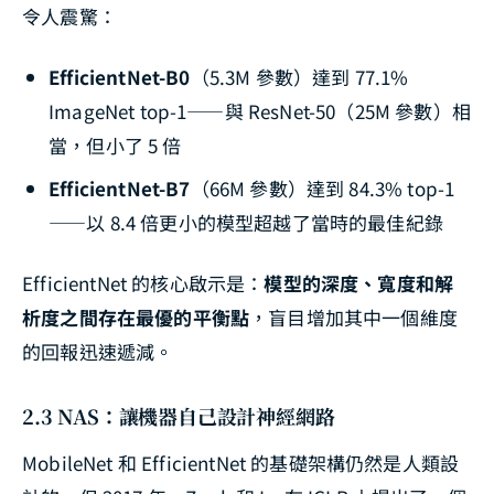
令人震驚：
EfficientNet-B0
（5.3M 參數）達到 77.1%
ImageNet top-1——與 ResNet-50（25M 參數）相
當，但小了 5 倍
EfficientNet-B7
（66M 參數）達到 84.3% top-1
——以 8.4 倍更小的模型超越了當時的最佳紀錄
EfficientNet 的核心啟示是：
模型的深度、寬度和解
析度之間存在最優的平衡點
，盲目增加其中一個維度
的回報迅速遞減。
2.3 NAS：讓機器自己設計神經網路
MobileNet 和 EfficientNet 的基礎架構仍然是人類設