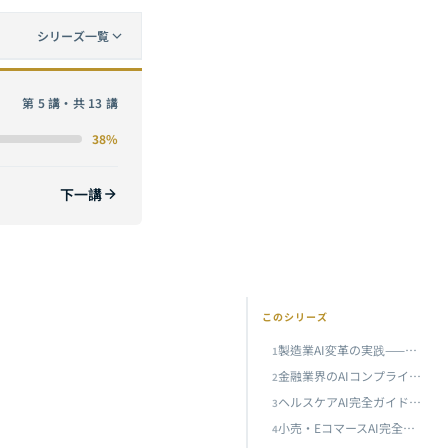
シリーズ一覧
ワーク
第 5 講・共 13 講
金融業界のAIコンプライアンスガイド——規制フレームワークの下でスマートリスク管理・AML・顧客サービスを実現する
38%
チャと臨床デプロイ
下一講
小売・EコマースAI完全ガイド：パーソナライズドレコメンデーションからスマートサプライチェーンまで、データ駆動型ニューリテール体験の構築
半導体製造におけるAI完全ガイド：ウェーハ欠陥検査から歩留まり予測まで、台湾のスマートマニュファクチャリング変革
現在
建設業AI完全ガイド：BIMインテリジェンスから現場安全モニタリングまで——建設業界のデジタルトランスフォーメーション
このシリーズ
製造業AI変革の実践——予知保全・品質検査・生産ライン最適化の包括的導入フレームワーク
コールドチェーン物流AIの完全ガイド：温度モニタリングから品質予測まで——ゼロブリーチのスマートコールドチェーン管理システムの構築
1
金融業界のAIコンプライアンスガイド——規制フレームワークの下でスマートリスク管理・AML・顧客サービスを実現する
2
サプライチェーン・物流AI完全ガイド：需要予測からスマートウェアハウジングまで——レジリエントなサプライチェーンAI戦略の構築
ヘルスケアAI完全ガイド：医用画像診断からAI創薬・精密医療までの技術アーキテクチャと臨床デプロイ
3
スマートビルディングとAIエネルギー管理完全ガイド：BEMSからAI駆動エネルギー最適化まで、ゼロカーボンビルディングへの技術的道筋
小売・EコマースAI完全ガイド：パーソナライズドレコメンデーションからスマートサプライチェーンまで、データ駆動型ニューリテール体験の構築
4