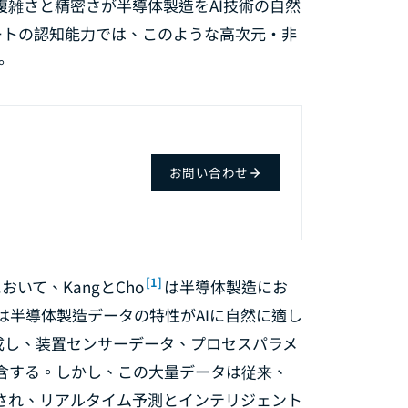
雑さと精密さが半導体製造をAI技術の自然
ートの認知能力では、このような高次元・非
。
お問い合わせ
。
[1]
いて、KangとCho
は半導体製造にお
は半導体製造データの特性がAIに自然に適し
成し、装置センサーデータ、プロセスパラメ
含する。しかし、この大量データは従来、
され、リアルタイム予測とインテリジェント