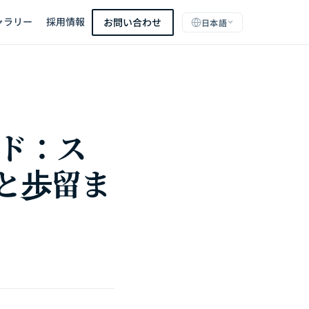
ャラリー
採用情報
お問い合わせ
日本語
イド：ス
と歩留ま