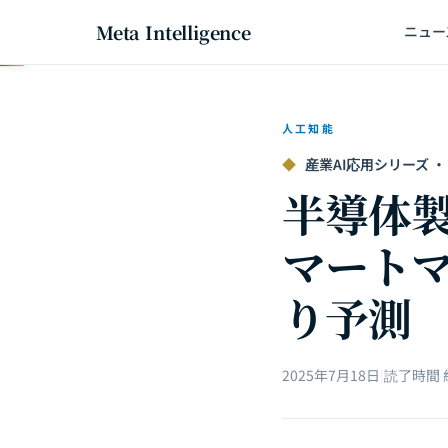
Meta Intelligence
ニュー
人工知能
◆
産業AI応用シリーズ ·
半導体製
マート
り予測
2025年7月18日
|
読了時間 