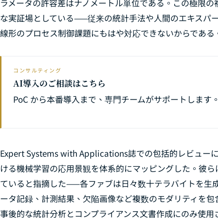
ラメータの許容差はナノメートル単位である。この極限の複
な実証場としている——従来の統計手法や人間のエキスパ
線形のプロセス制御課題にもはや対応できないからである
コンサルティング
AI導入のご相談はこちら
PoC から本番導入まで、専門チームがサポートします
Expert Systems with Applications
誌での包括的レビューにお
ける機械学習の応用景観を体系的にマッピングした。彼ら
ていると指摘した——各ファブは日々数十テラバイトを生
ータ記録、計測結果、欠陥画像など複数のモダリティを包
事後的な統計分析とコンプライアンス文書作成にのみ使用