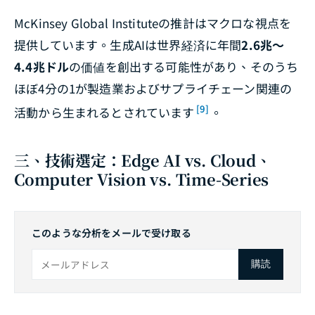
McKinsey Global Instituteの推計はマクロな視点を
提供しています。生成AIは世界経済に年間
2.6兆〜
4.4兆ドル
の価値を創出する可能性があり、そのうち
ほぼ4分の1が製造業およびサプライチェーン関連の
[9]
活動から生まれるとされています
。
三、技術選定：Edge AI vs. Cloud、
Computer Vision vs. Time-Series
このような分析をメールで受け取る
購読