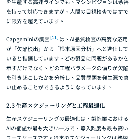
を生産する高速ラインでも、マシンビジョンは余裕
を持って対応できますが、人間の目視検査ではすで
に限界を超えています。
[11]
Capgeminiの調査
は、AI品質検査の高度な応用
が「欠陥検出」から「根本原因分析」へと進化して
いると指摘しています。どの製品に問題があるかを
示すだけでなく、どの工程パラメータの偏りが欠陥
を引き起こしたかを分析し、品質問題を発生源で食
い止めることができるようになっています。
2.3 生産スケジューリングと工程最適化
生産スケジューリングの最適化は、製造業における
AIの価値が最も大きい一方で、導入難度も最も高い
ユースケースです。従来のスケジューリングは熟練