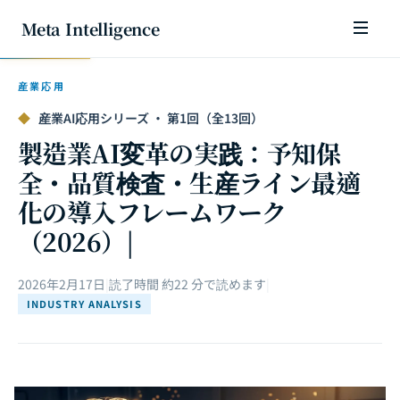
Meta Intelligence
産業応用
◆
産業AI応用シリーズ · 第1回（全13回）
製造業AI変革の実践：予知保
全・品質検査・生産ライン最適
化の導入フレームワーク
（2026）|
2026年2月17日
|
読了時間 約22 分で読めます
|
INDUSTRY ANALYSIS