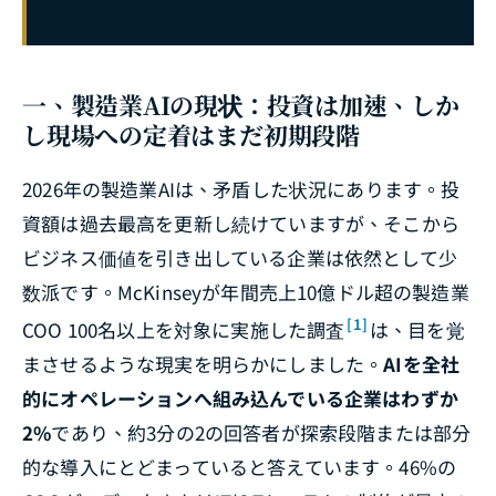
一、製造業AIの現状：投資は加速、しか
し現場への定着はまだ初期段階
2026年の製造業AIは、矛盾した状況にあります。投
資額は過去最高を更新し続けていますが、そこから
ビジネス価値を引き出している企業は依然として少
数派です。McKinseyが年間売上10億ドル超の製造業
[1]
COO 100名以上を対象に実施した調査
は、目を覚
まさせるような現実を明らかにしました。
AIを全社
的にオペレーションへ組み込んでいる企業はわずか
2%
であり、約3分の2の回答者が探索段階または部分
的な導入にとどまっていると答えています。46%の