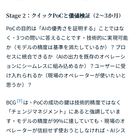
Stage 2：クイックPoCと価値検証（2〜3か月）
PoCの目的は「AIの優秀さを証明する」ことではな
く、3つの問いに答えることです。技術的に実現可能
か（モデルの精度は基準を満たしているか）？プロ
セスに統合できるか（AIの出力を既存のオペレーシ
ョンにシームレスに組み込めるか）？ユーザーに受
け入れられるか（現場のオペレーターが使いたいと
思うか）？
[7]
BCG
は、PoCの成功の鍵は技術的精度ではなく
「チェンジマネジメント」にあると強調していま
す。モデルの精度が99%に達していても、現場のオ
ペレーターが信頼せず使おうとしなければ、AIシス