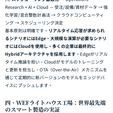
Research + AI + Cloud — 受注/設備/資材データ → 強
化学習/混合整数計画法 → クラウドコンピューティ
ング → スケジューリング決定
基本原則は明確です。
リアルタイム応答が求められ
るシナリオにはEdge、大規模な演算が必要なシナリ
オにはCloudを使用し、多くの企業は最終的に
Hybridアーキテクチャを採用します
。Edgeがリアル
タイム推論を担い、Cloudがモデルのトレーニング
と更新を担当し、OTA（Over-the-Air）メカニズムを
通じて定期的に新バージョンのモデルをエッジデバ
イスにプッシュします。
四、WEFライトハウス工場：世界最先端
のスマート製造の実証