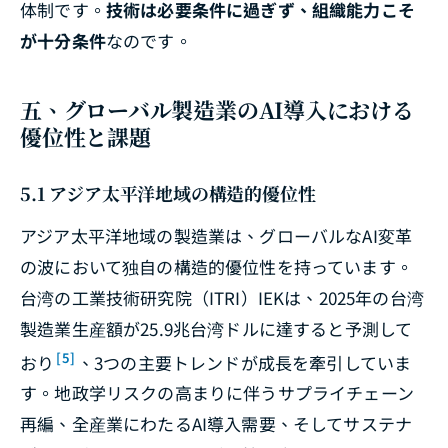
体制です。
技術は必要条件に過ぎず、組織能力こそ
が十分条件
なのです。
五、グローバル製造業のAI導入における
優位性と課題
5.1 アジア太平洋地域の構造的優位性
アジア太平洋地域の製造業は、グローバルなAI変革
の波において独自の構造的優位性を持っています。
台湾の工業技術研究院（ITRI）IEKは、2025年の台湾
製造業生産額が25.9兆台湾ドルに達すると予測して
[5]
おり
、3つの主要トレンドが成長を牽引していま
す。地政学リスクの高まりに伴うサプライチェーン
再編、全産業にわたるAI導入需要、そしてサステナ