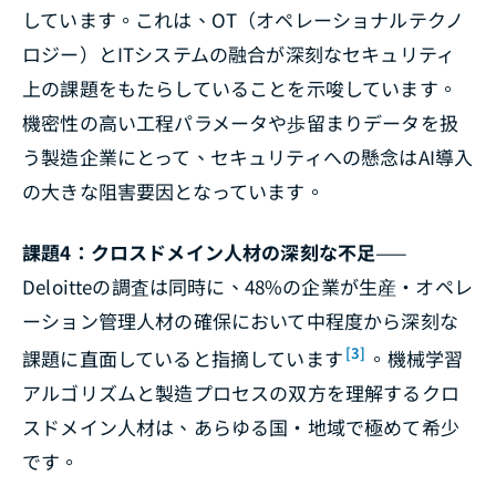
しています。これは、OT（オペレーショナルテクノ
ロジー）とITシステムの融合が深刻なセキュリティ
上の課題をもたらしていることを示唆しています。
機密性の高い工程パラメータや歩留まりデータを扱
う製造企業にとって、セキュリティへの懸念はAI導入
の大きな阻害要因となっています。
課題4：クロスドメイン人材の深刻な不足
——
Deloitteの調査は同時に、48%の企業が生産・オペレ
ーション管理人材の確保において中程度から深刻な
[3]
課題に直面していると指摘しています
。機械学習
アルゴリズムと製造プロセスの双方を理解するクロ
スドメイン人材は、あらゆる国・地域で極めて希少
です。