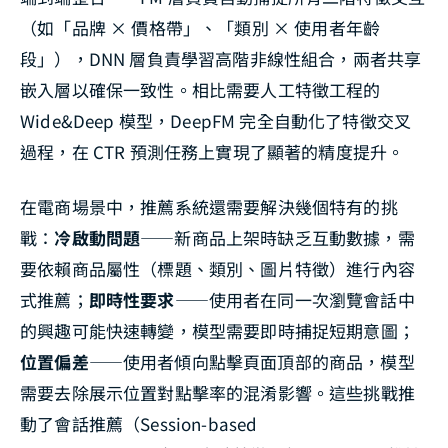
（如「品牌 × 價格帶」、「類別 × 使用者年齡
段」），DNN 層負責學習高階非線性組合，兩者共享
嵌入層以確保一致性。相比需要人工特徵工程的
Wide&Deep 模型，DeepFM 完全自動化了特徵交叉
過程，在 CTR 預測任務上實現了顯著的精度提升。
在電商場景中，推薦系統還需要解決幾個特有的挑
戰：
冷啟動問題
——新商品上架時缺乏互動數據，需
要依賴商品屬性（標題、類別、圖片特徵）進行內容
式推薦；
即時性要求
——使用者在同一次瀏覽會話中
的興趣可能快速轉變，模型需要即時捕捉短期意圖；
位置偏差
——使用者傾向點擊頁面頂部的商品，模型
需要去除展示位置對點擊率的混淆影響。這些挑戰推
動了會話推薦（Session-based