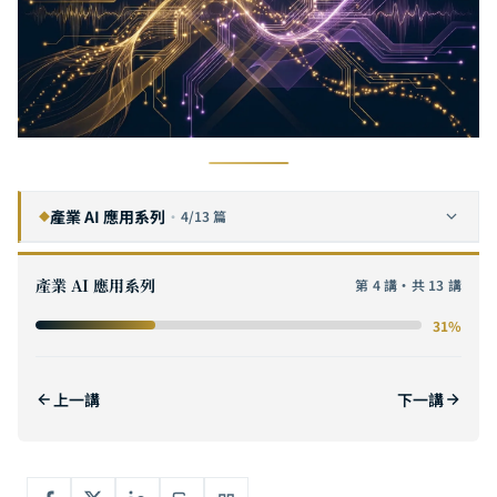
產業 AI 應用系列
·
4/13 篇
◆
製造業 AI 轉型實戰——預測性維護、品質檢測與產線優化的完整導入框架
1
產業 AI 應用系列
第 4 講・共 13 講
金融業 AI 合規指南——在監管框架下實現智慧風控、反洗錢與客戶服務
2
31%
醫療 AI 完全指南：從影像診斷、藥物發現到精準醫療的技術架構與臨床落地
3
零售與電商 AI 完全指南：從個人化推薦到智慧供應鏈，打造數據驅動的新零售體驗
4
上一講
下一講
目前
半導體產業 AI 應用完全指南：從晶圓缺陷檢測到良率預測，台灣半導體的智慧製造轉型
5
建築工程 AI 應用完全指南：從 BIM 智慧化到工地安全監測，營建業的數位轉型實戰
6