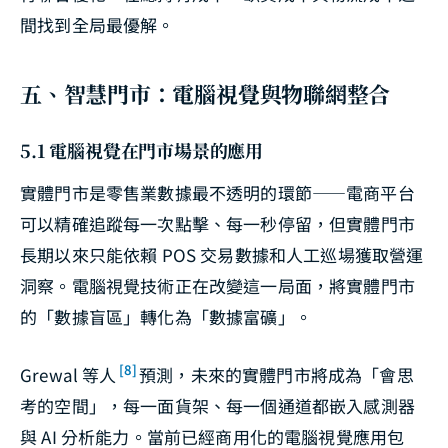
間找到全局最優解。
五、智慧門市：電腦視覺與物聯網整合
5.1 電腦視覺在門市場景的應用
實體門市是零售業數據最不透明的環節——電商平台
可以精確追蹤每一次點擊、每一秒停留，但實體門市
長期以來只能依賴 POS 交易數據和人工巡場獲取營運
洞察。電腦視覺技術正在改變這一局面，將實體門市
的「數據盲區」轉化為「數據富礦」。
[8]
Grewal 等人
預測，未來的實體門市將成為「會思
考的空間」，每一面貨架、每一個通道都嵌入感測器
與 AI 分析能力。當前已經商用化的電腦視覺應用包