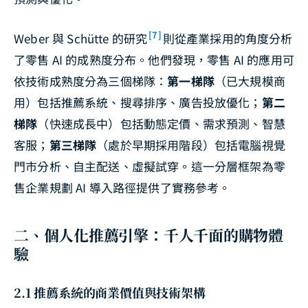
[7]
Weber 與 Schütte 的研究
則從產業採用的角度分析
了零售 AI 的成熟度分布。他們發現，零售 AI 的應用可
依技術成熟度分為三個梯隊：
第一梯隊
（已大規模商
用）包括推薦系統、搜尋排序、廣告投放優化；
第二
梯隊
（快速成長中）包括動態定價、需求預測、智慧
客服；
第三梯隊
（處於早期採用階段）包括電腦視覺
門市分析、自主配送、虛擬試穿。這一分層框架為零
售企業規劃 AI 導入路徑提供了實務參考。
二、個人化推薦引擎：千人千面的購物體
驗
2.1 推薦系統的商業價值與技術架構