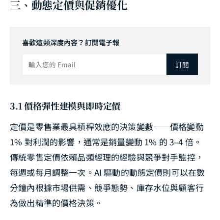
三、動態定價與促銷優化
喜歡這類深度內容？訂閱電子報
訂閱
3.1 價格彈性建模與即時定價
定價是零售業最具槓桿效應的決策變數——價格變動
1% 對利潤的影響，通常是銷量變動 1% 的 3–4 倍。
傳統零售定價依賴品類經理的經驗與競爭對手監控，
每週或每月調整一次。AI 驅動的動態定價則可以在數
分鐘內根據市場供需、競爭態勢、庫存水位與顧客行
為做出精準的價格決策。