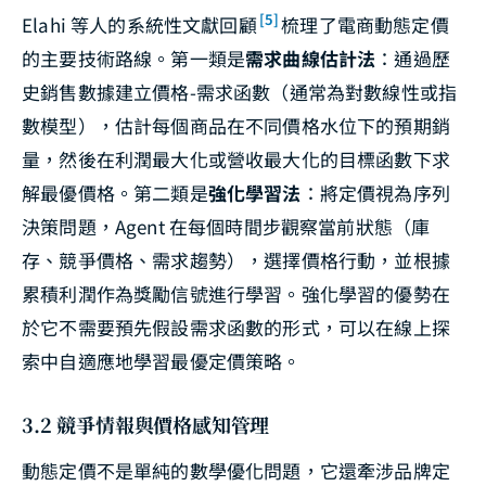
[5]
Elahi 等人的系統性文獻回顧
梳理了電商動態定價
的主要技術路線。第一類是
需求曲線估計法
：通過歷
史銷售數據建立價格-需求函數（通常為對數線性或指
數模型），估計每個商品在不同價格水位下的預期銷
量，然後在利潤最大化或營收最大化的目標函數下求
解最優價格。第二類是
強化學習法
：將定價視為序列
決策問題，Agent 在每個時間步觀察當前狀態（庫
存、競爭價格、需求趨勢），選擇價格行動，並根據
累積利潤作為獎勵信號進行學習。強化學習的優勢在
於它不需要預先假設需求函數的形式，可以在線上探
索中自適應地學習最優定價策略。
3.2 競爭情報與價格感知管理
動態定價不是單純的數學優化問題，它還牽涉品牌定