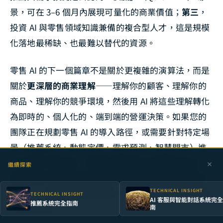
景，可在 3–6 個月內展現可量化的商業價值；
第三
，
投資 AI 與零售領域知識兼備的複合型人才，這是規模
化落地最稀缺、也最難以替代的資源。
零售 AI 的下一個篇章不是關於更複雜的演算法，而是
關於
更深層的商業理解
——理解你的顧客、理解你的
商品、理解你的競爭環境，然後用 AI 將這些理解轉化
為即時的、個人化的、端到端的營運決策。如果您的
團隊正在規劃零售 AI 的導入路徑，或需要針對特定場
景（推薦系統、動態定價、需求預測、智慧門市）進
行技術可行性評估，歡迎與我們進行深度技術對話。
繼續探索
超智諮詢的研究團隊具備從學術研究到產業落地的完
TECHNICAL INSIGHT
整能力，能夠協助您在零售 AI 的複雜版圖中找到最適
TECHNICAL INSIGHT
AI 客服與智能對話系統完
推薦系統完全指南
南
合的切入點。