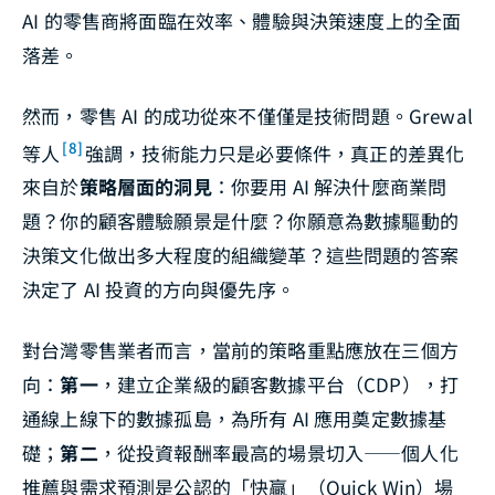
AI 的零售商將面臨在效率、體驗與決策速度上的全面
落差。
然而，零售 AI 的成功從來不僅僅是技術問題。Grewal
[8]
等人
強調，技術能力只是必要條件，真正的差異化
來自於
策略層面的洞見
：你要用 AI 解決什麼商業問
題？你的顧客體驗願景是什麼？你願意為數據驅動的
決策文化做出多大程度的組織變革？這些問題的答案
決定了 AI 投資的方向與優先序。
對台灣零售業者而言，當前的策略重點應放在三個方
向：
第一
，建立企業級的顧客數據平台（CDP），打
通線上線下的數據孤島，為所有 AI 應用奠定數據基
礎；
第二
，從投資報酬率最高的場景切入——個人化
推薦與需求預測是公認的「快贏」（Quick Win）場