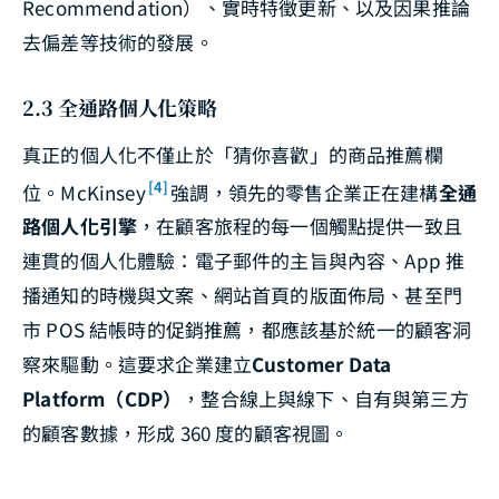
Recommendation）、實時特徵更新、以及因果推論
去偏差等技術的發展。
2.3 全通路個人化策略
真正的個人化不僅止於「猜你喜歡」的商品推薦欄
[4]
位。McKinsey
強調，領先的零售企業正在建構
全通
路個人化引擎
，在顧客旅程的每一個觸點提供一致且
連貫的個人化體驗：電子郵件的主旨與內容、App 推
播通知的時機與文案、網站首頁的版面佈局、甚至門
市 POS 結帳時的促銷推薦，都應該基於統一的顧客洞
察來驅動。這要求企業建立
Customer Data
Platform（CDP）
，整合線上與線下、自有與第三方
的顧客數據，形成 360 度的顧客視圖。