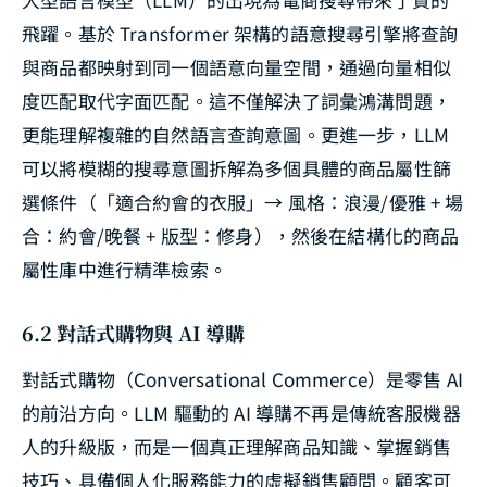
飛躍。基於 Transformer 架構的語意搜尋引擎將查詢
與商品都映射到同一個語意向量空間，通過向量相似
度匹配取代字面匹配。這不僅解決了詞彙鴻溝問題，
更能理解複雜的自然語言查詢意圖。更進一步，LLM
可以將模糊的搜尋意圖拆解為多個具體的商品屬性篩
選條件（「適合約會的衣服」→ 風格：浪漫/優雅 + 場
合：約會/晚餐 + 版型：修身），然後在結構化的商品
屬性庫中進行精準檢索。
6.2 對話式購物與 AI 導購
對話式購物（Conversational Commerce）是零售 AI
的前沿方向。LLM 驅動的 AI 導購不再是傳統客服機器
人的升級版，而是一個真正理解商品知識、掌握銷售
技巧、具備個人化服務能力的虛擬銷售顧問。顧客可