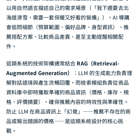
以用自然語言描述自己的需求場景（「我下週要去北
海道滑雪，需要一套保暖又好看的裝備」），AI 導購
會追問細節（預算範圍、偏好品牌、身型資訊）、推
薦搭配方案、比較商品差異、甚至主動提醒相關配
件。
這類系統的技術架構通常結合
RAG（Retrieval-
Augmented Generation）
：LLM 的生成能力負責理
解對話語境與產生流暢回覆，而檢索模組負責從商品
資料庫中即時獲取準確的商品資訊（價格、庫存、規
格、評價摘要），確保推薦內容的時效性與準確性。
防止 LLM 在商品資訊上「幻覺」——推薦不存在的商
品或報出錯誤的價格——是這類系統設計的核心挑
戰。