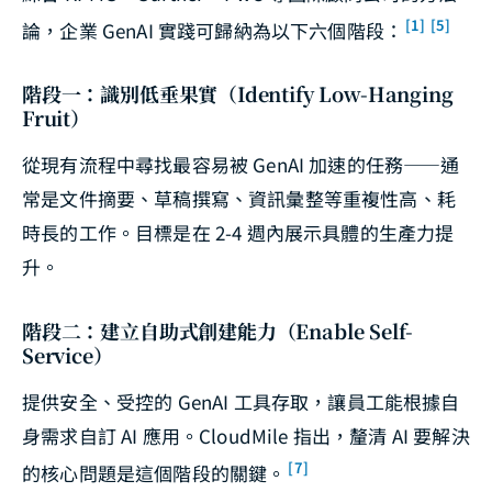
[1]
[5]
論，企業 GenAI 實踐可歸納為以下六個階段：
階段一：識別低垂果實（Identify Low-Hanging
Fruit）
從現有流程中尋找最容易被 GenAI 加速的任務——通
常是文件摘要、草稿撰寫、資訊彙整等重複性高、耗
時長的工作。目標是在 2-4 週內展示具體的生產力提
升。
階段二：建立自助式創建能力（Enable Self-
Service）
提供安全、受控的 GenAI 工具存取，讓員工能根據自
身需求自訂 AI 應用。CloudMile 指出，釐清 AI 要解決
[7]
的核心問題是這個階段的關鍵。