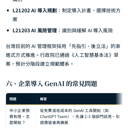
L21202 AI 導入規劃
：制定導入計畫、選擇技術方
案
L21203 AI 風險管理
：識別與緩解 AI 導入風險
台灣目前的 AI 管理框架採用「先指引、後立法」的漸
進式方式推進。行政院已通過《人工智慧基本法》草
案，預計分階段建立規範體系。
六、企業導入 GenAI 的常見問題
問題
解答
中小企業預
從免費或低成本的 GenAI 工具開始（如
算有限，怎
ChatGPT Team），先讓 2-3 個部門試用，驗
麼開始？
證價值後再擴展