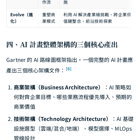
作流
施
Evolve（進
重塑商
利用 AI 解決產業級挑戰、跨企業價
化）
業模式
值鏈整合、前沿技術探索
四、AI 計畫整體架構的三個核心產出
Gartner 的 AI 路線圖框架指出，一個完整的 AI 計畫應
[6]
產出三個核心架構文件：
商業架構（Business Architecture）
：AI 策略如
何對齊企業目標、哪些業務流程優先導入、預期的
商業價值
技術架構（Technology Architecture）
：AI 基礎
設施選型（雲端/混合/地端）、模型選擇、MLOps
管線設計