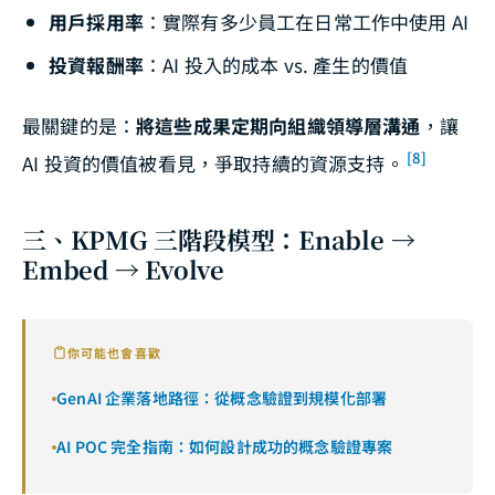
用戶採用率
：實際有多少員工在日常工作中使用 AI
投資報酬率
：AI 投入的成本 vs. 產生的價值
最關鍵的是：
將這些成果定期向組織領導層溝通
，讓
[8]
AI 投資的價值被看見，爭取持續的資源支持。
三、KPMG 三階段模型：Enable →
Embed → Evolve
你可能也會喜歡
GenAI 企業落地路徑：從概念驗證到規模化部署
AI POC 完全指南：如何設計成功的概念驗證專案