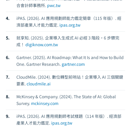
合會計師事務所.
pwc.tw
iPAS. (2026).
AI 應用規劃師能力鑑定簡章（115 年版）.
經
濟部產業人才能力鑑定.
ipas.org.tw
就享知. (2025).
企業導入生成式 AI 必經 3 階段，6 步驟完
成！
digiknow.com.tw
Gartner. (2025).
AI Roadmap: What It Is and How to Build
One.
Gartner Research.
gartner.com
CloudMile. (2024).
數位轉型前哨站！企業導入 AI 三個關鍵
要素.
cloudmile.ai
McKinsey & Company. (2024).
The State of AI: Global
Survey.
mckinsey.com
iPAS. (2026).
AI 應用規劃師考試樣題（114 年版）.
經濟部
產業人才能力鑑定.
ipas.org.tw