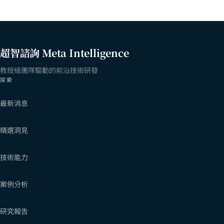
超智諮詢 Meta Intelligence
教授級團隊驅動的前沿技術研發
探索
最新消息
精選洞見
技術能力
案例分析
研究報告