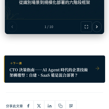
1 / 10
下一講
CTO 決策指南——AI Agent 時代的企業技術
架構選型：自建、SaaS 還是混合部署？
分享此文章