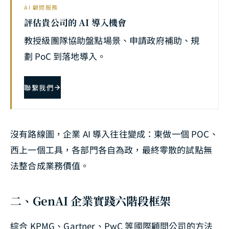
AI 顧問服務
評估貴公司的 AI 導入機會
教授級團隊協助盤點場景、申請政府補助、規
劃 PoC 到落地導入。
聯繫我們
沒有路線圖，企業 AI 導入往往變成：東做一個 POC、
西上一個工具，各部門各自為政，最終零散的試點無
法整合成業務價值。
二、GenAI 企業實踐六階段框架
綜合 KPMG、Gartner、PwC 等國際顧問公司的方法