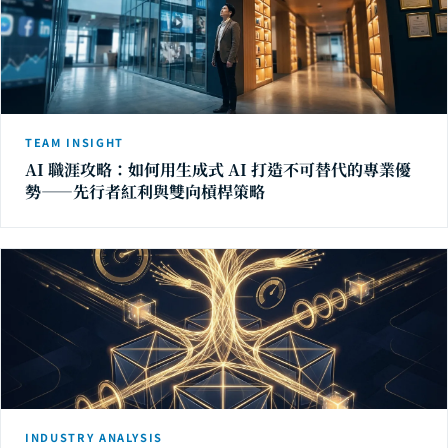
TEAM INSIGHT
AI 職涯攻略：如何用生成式 AI 打造不可替代的專業優
勢——先行者紅利與雙向槓桿策略
INDUSTRY ANALYSIS