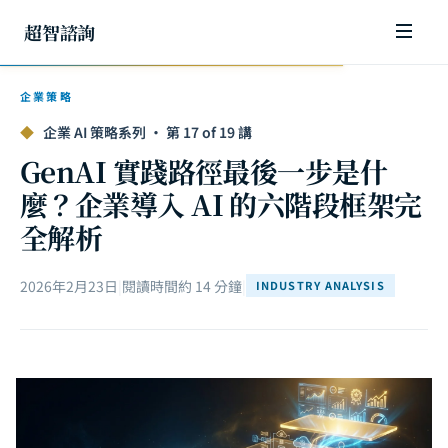
超智諮詢
企業策略
◆
企業 AI 策略系列 · 第 17 of 19 講
GenAI 實踐路徑最後一步是什
麼？企業導入 AI 的六階段框架完
全解析
2026年2月23日
|
閱讀時間約 14 分鐘
|
INDUSTRY ANALYSIS