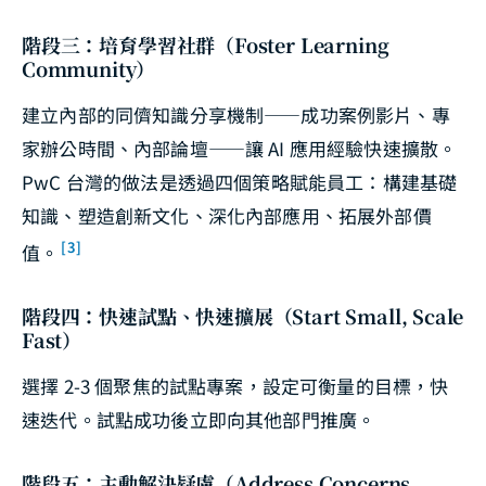
階段三：培育學習社群（Foster Learning
Community）
建立內部的同儕知識分享機制——成功案例影片、專
家辦公時間、內部論壇——讓 AI 應用經驗快速擴散。
PwC 台灣的做法是透過四個策略賦能員工：構建基礎
知識、塑造創新文化、深化內部應用、拓展外部價
[3]
值。
階段四：快速試點、快速擴展（Start Small, Scale
Fast）
選擇 2-3 個聚焦的試點專案，設定可衡量的目標，快
速迭代。試點成功後立即向其他部門推廣。
階段五：主動解決疑慮（Address Concerns