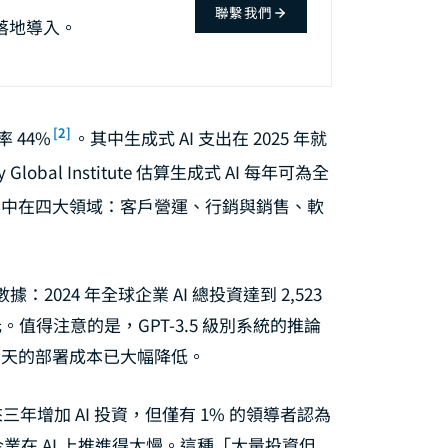
聯繫我們
落地導入。
[2]
率 44%
。其中生成式 AI 支出在 2025 年就
y Global Institute 估算生成式 AI 每年可為全
值集中在四大領域：客戶營運、行銷與銷售、軟
2024 年全球企業 AI 總投資達到 2,523
美元。值得注意的是，GPT-3.5 級別系統的推論
，今天的部署成本已大幅降低。
三年增加 AI 投資，但僅有 1% 的領導者認為
企業在 AI 上推進得太慢。這種「大量投資但