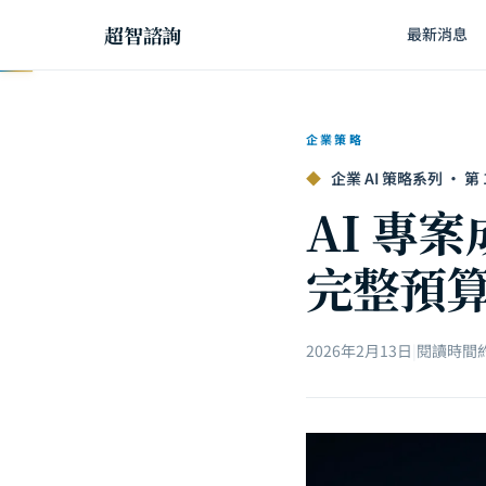
超智諮詢
最新消息
企業策略
◆
企業 AI 策略系列 · 第 19
AI 專
完整預
2026年2月13日
|
閱讀時間約