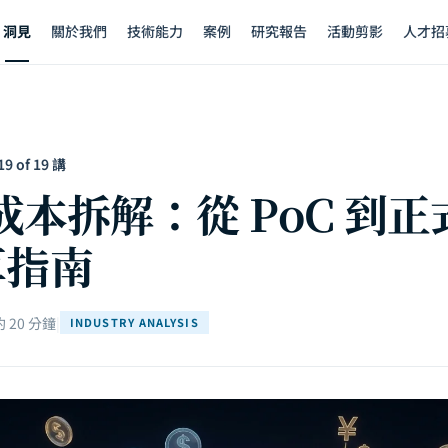
洞見
關於我們
技術能力
案例
研究報告
活動剪影
人才招
 of 19 講
案成本拆解：從 PoC 到
算指南
 20 分鐘
|
INDUSTRY ANALYSIS