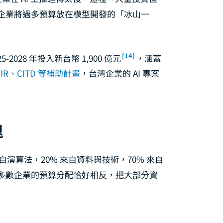
企業將過多預算放在模型開發的「冰山一
[14]
2028 年投入新台幣 1,900 億元
，涵蓋
SIIR、CITD 等補助計畫
，台灣企業的 AI 專案
塊
來自演算法，20% 來自資料與技術，70% 來自
多數企業的預算分配恰好相反，把大部分資