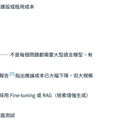
的建設或租用成本
構——不是每個問題都需要大型語言模型，有
[7]
 報告
指出推論成本已大幅下降，但大規模
 Fine-tuning 或 RAG（檢索增強生成）
全面測試