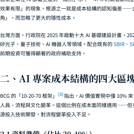
效果有限」的現象，根源之一就是成本結構的認知偏差——
角」，而忽略了更大的隱性成本。
台灣方面，行政院在 2025 年啟動十大 AI 基礎建設計畫，2025-
矽光子、量子技術、AI 機器人等領域。配合既有的
SBIR、
前期投資可獲得顯著的政府補助支持。
二、AI 專案成本結構的四大區
[3]
BCG 的「10-20-70 框架」
指出，AI 價值實現中僅 10% 
人員、流程與文化變革。這個比例在成本面同樣適用——但
源投入技術開發，對流程變革投入不足。
2.1 資料準備（佔比 30-40%）