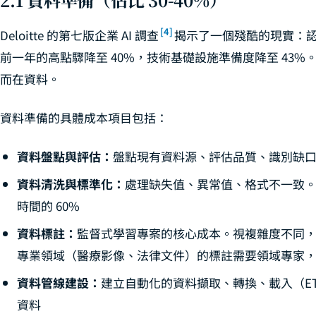
[4]
Deloitte 的第七版企業 AI 調查
揭示了一個殘酷的現實：
前一年的高點驟降至 40%，技術基礎設施準備度降至 43%
而在資料。
資料準備的具體成本項目包括：
資料盤點與評估：
盤點現有資料源、評估品質、識別缺口。中
資料清洗與標準化：
處理缺失值、異常值、格式不一致
時間的 60%
資料標註：
監督式學習專案的核心成本。視複雜度不同
專業領域（醫療影像、法律文件）的標註需要領域專家
資料管線建設：
建立自動化的資料擷取、轉換、載入（E
資料