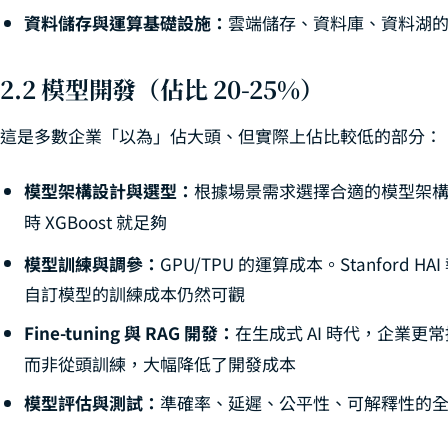
資料儲存與運算基礎設施：
雲端儲存、資料庫、資料湖
2.2 模型開發（佔比 20-25%）
這是多數企業「以為」佔大頭、但實際上佔比較低的部分：
模型架構設計與選型：
根據場景需求選擇合適的模型架
時 XGBoost 就足夠
模型訓練與調參：
GPU/TPU 的運算成本。Stanford HAI
自訂模型的訓練成本仍然可觀
Fine-tuning 與 RAG 開發：
在生成式 AI 時代，企業更常採用
而非從頭訓練，大幅降低了開發成本
模型評估與測試：
準確率、延遲、公平性、可解釋性的