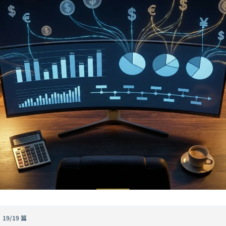
·
19/19 篇