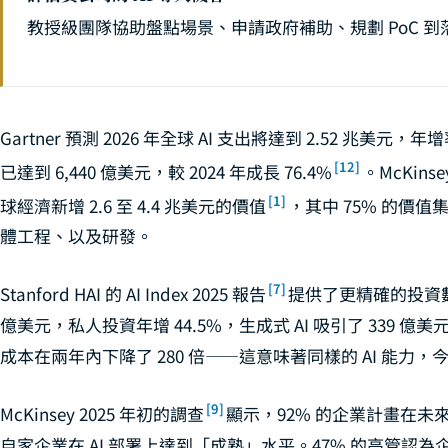
教授級團隊協助盤點場景、申請政府補助、規劃 PoC 到
Gartner 預測 2026 年全球 AI 支出將達到 2.52 兆美元，年增
[12]
已達到 6,440 億美元，較 2024 年成長 76.4%
。McKinse
[1]
球經濟新增 2.6 至 4.4 兆美元的價值
，其中 75% 的價
體工程、以及研發。
[7]
Stanford HAI 的 AI Index 2025 報告
提供了更精確的投資數據：
億美元，私人投資年增 44.5%，生成式 AI 吸引了 339 億
成本在兩年內下降了 280 倍——這意味著同樣的 AI 能力
[9]
McKinsey 2025 年初的調查
顯示，92% 的企業計畫在未來
自家企業在 AI 部署上達到「成熟」水平。47% 的高管認為