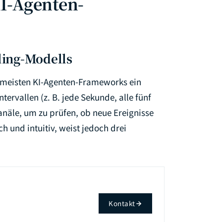
I-Agenten-
ling-Modells
 meisten KI-Agenten-Frameworks ein
ervallen (z. B. jede Sekunde, alle fünf
näle, um zu prüfen, ob neue Ereignisse
h und intuitiv, weist jedoch drei
Kontakt