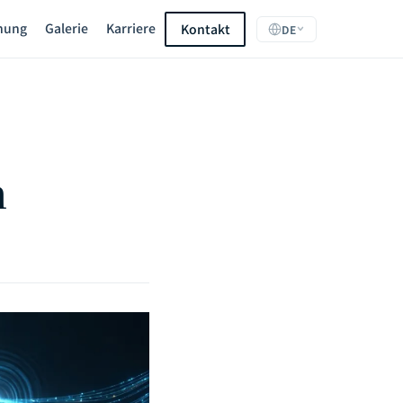
hung
Galerie
Karriere
Kontakt
DE
n