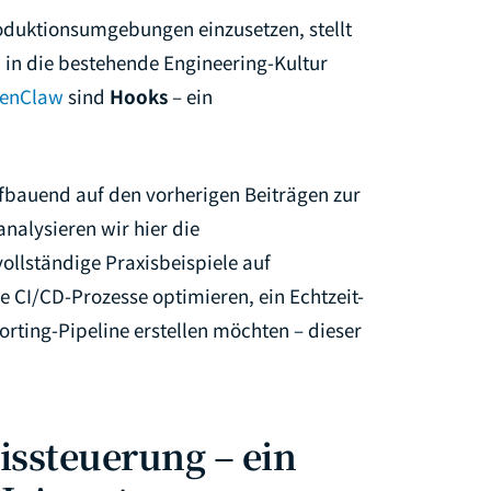
duktionsumgebungen einzusetzen, stellt
ch in die bestehende Engineering-Kultur
enClaw
sind
Hooks
– ein
Aufbauend auf den vorherigen Beiträgen zur
nalysieren wir hier die
ollständige Praxisbeispiele auf
 CI/CD-Prozesse optimieren, ein Echtzeit-
rting-Pipeline erstellen möchten – dieser
issteuerung – ein