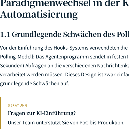
Paradigmenwechsel in der K
37
Automatisierung
1.1 Grundlegende Schwächen des Pol
Vor der Einführung des Hooks-Systems verwendeten die
Polling-Modell: Das Agentenprogramm sendet in festen Int
Sekunden) Abfragen an die verschiedenen Nachrichtenka
verarbeitet werden müssen. Dieses Design ist zwar einfac
grundlegende Schwächen auf.
BERATUNG
Fragen zur KI-Einführung?
Unser Team unterstützt Sie von PoC bis Produktion.