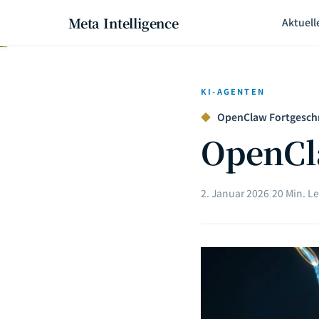
Meta Intelligence
Aktuell
KI-AGENTEN
◆
OpenClaw Fortgeschri
OpenCl
2. Januar 2026
|
20 Min. Le