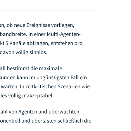
n, ob neue Ereignisse vorliegen,
andbreite. In einer Multi-Agenten-
t 5 Kanäle abfragen, entstehen pro
avon völlig sinnlos.
rvall bestimmt die maximale
ekunden kann im ungünstigsten Fall ein
warten. In zeitkritischen Szenarien wie
ies völlig inakzeptabel.
zahl von Agenten und überwachten
nentiell und überlasten schließlich die