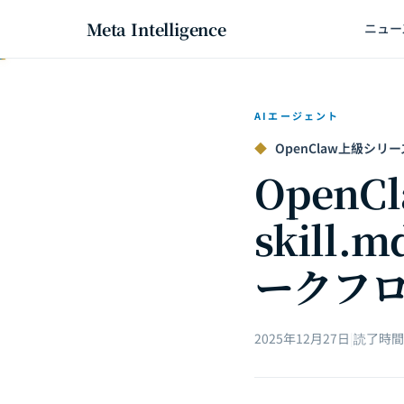
Meta Intelligence
ニュー
AIエージェント
◆
OpenClaw上級シリー
OpenC
skill
ークフ
2025年12月27日
|
読了時間