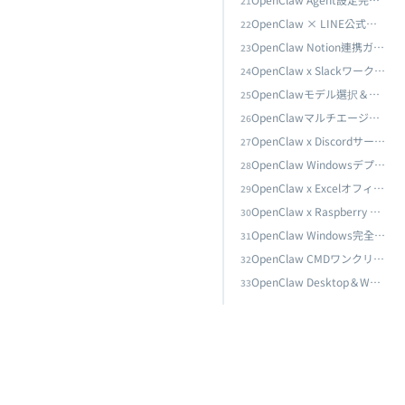
21
OpenClaw × LINE公式アカウント連携完全ガイド：Messaging APIからエンタープライズグレードAIカスタマーサービスエージェントまで
22
ローの自動化
OpenClaw Notion連携ガイド：AIエージェントによるナレッジマネジメントワークフローの自動化
23
化まで
OpenClaw x Slackワークスペース連携完全ガイド：Bot Token設定からチームAI自動化まで
24
OpenClawモデル選択＆APIプロバイダー完全ガイド：Claude、GPT、Gemini、DeepSeek実機ベンチマークと最適構成
25
OpenClawモデル選択＆APIプロバイダー完全ガイド：Claude、GPT、Gemini、DeepSeek実機ベンチマークと最適構成
OpenClawマルチエージェントシステムアーキテクチャ：単一エージェントから協調チームへの完全技術ガイド
26
OpenClawマルチエージェントシステムアーキテクチャ：単一エージェントから協調チームへの完全技術ガイド
OpenClaw x Discordサーバー連携完全ガイド：Bot作成からコミュニティAI自動化管理まで
27
OpenClaw Windowsデプロイ完全ガイド：WSL2セットアップ、Telegramリモート制御＆エンタープライズセキュリティ
28
理まで
OpenClaw x Excelオフィス自動化完全ガイド：AI駆動のレポート生成、データ分析＆ワークフロー自動化
29
OpenClaw Windowsデプロイ完全ガイド：WSL2セットアップ、Telegramリモート制御＆エンタープライズセキュリティ
OpenClaw x Raspberry Piエッジデプロイ完全ガイド：IoTシナリオのためのAIエージェントアーキテクチャ
30
OpenClaw Windows完全削除ガイド：デーモン停止、スケジュールタスクのクリーンアップ＆残存ファイルの削除
＆ワークフロー自動化
31
OpenClaw CMDワンクリックインストール実践記録：install.cmdスクリプト分析、Onboard 2026.2.25新機能 & Gatewayフォアグラウンドモード完全記録
32
ージェントアーキテクチャ
OpenClaw Desktop＆Web UI完全ガイド：グラフィカルインターフェース操作、ダッシュボード管理＆リモート監視
33
OpenClaw Windows完全削除ガイド：デーモン停止、スケジュールタスクのクリーンアップ＆残存ファイルの削除
OpenClaw CMDワンクリックインストール実践記録：install.cmdスクリプト分析、Onboard 2026.2.25新機能 & Gatewayフォアグラウンドモード完全記録
OpenClaw Desktop＆Web UI完全ガイド：グラフィカルインターフェース操作、ダッシュボード管理＆リモート監視