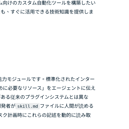
ーム向けのカスタム自動化ツールを構築したい
者にも、すぐに活用できる技術知識を提供しま
結型の能力モジュールです。標準化されたインター
めに必要なリソース」をエージェントに伝え
がある従来のプラグインシステムとは異な
開発者が
ファイルに人間が読める
skill.md
ンがタスク計画時にこれらの記述を動的に読み取