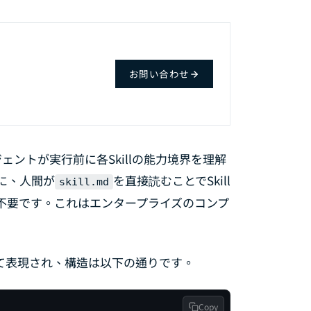
お問い合わせ
。
ントが実行前に各Skillの能力境界を理解
に、人間が
を直接読むことでSkill
skill.md
不要です。これはエンタープライズのコンプ
して表現され、構造は以下の通りです。
Copy