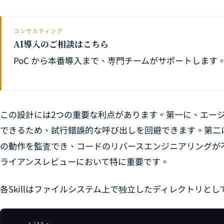
コンサルティング
AI導入のご相談はこちら
PoC から本番導入まで、専門チームがサポートします
この設計には2つの重要な利点があります。第一に、エージェ
できるため、試行錯誤的な呼び出しを回避できます。第二
の動作を監査でき、コードのリバースエンジニアリングが
ライアンスレビューにおいて特に重要です。
各Skillはファイルシステム上で独立したディレクトリと