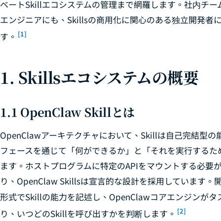
ベートSkillエコシステムの管理まで網羅します。社内チ
エンジニアにも、Skillsの商用化に関心のある独立開発
[1]
す。
1. Skillsエコシステムの概要
1.1 OpenClaw Skillとは
OpenClawアーキテクチャにおいて、Skillは自己完
フェースを通じて「何ができるか」と「それを実行するた
ます。ホストプログラムに特定のAPIをマウントする必要
り、OpenClaw Skillsは宣言的な設計を採用しています。
形式でSkillの能力を記述し、OpenClawコアエンジ
[2]
り、いつどのSkillを呼び出すかを判断します。