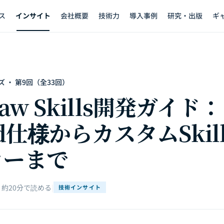
ス
インサイト
会社概要
技術力
導入事例
研究・出版
ギ
ズ · 第9回（全33回）
law Skills開発ガイド：
.md仕様からカスタムSki
ローまで
 約20分で読める
|
技術インサイト