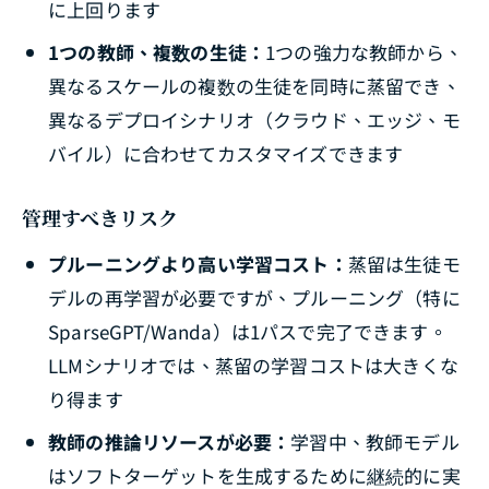
に上回ります
1つの教師、複数の生徒：
1つの強力な教師から、
異なるスケールの複数の生徒を同時に蒸留でき、
異なるデプロイシナリオ（クラウド、エッジ、モ
バイル）に合わせてカスタマイズできます
管理すべきリスク
プルーニングより高い学習コスト：
蒸留は生徒モ
デルの再学習が必要ですが、プルーニング（特に
SparseGPT/Wanda）は1パスで完了できます。
LLMシナリオでは、蒸留の学習コストは大きくな
り得ます
教師の推論リソースが必要：
学習中、教師モデル
はソフトターゲットを生成するために継続的に実