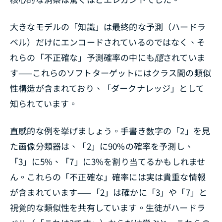
大きなモデルの「知識」は最終的な予測（ハードラ
ベル）だけにエンコードされているのではなく、そ
れらの「不正確な」予測確率の中にも隠されていま
す——これらのソフトターゲットにはクラス間の類似
性構造が含まれており、「ダークナレッジ」として
知られています。
直感的な例を挙げましょう。手書き数字の「2」を見
た画像分類器は、「2」に90%の確率を予測し、
「3」に5%、「7」に3%を割り当てるかもしれませ
ん。これらの「不正確な」確率には実は貴重な情報
が含まれています——「2」は確かに「3」や「7」と
視覚的な類似性を共有しています。生徒がハードラ