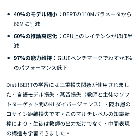
40%のモデル縮小：
BERTの110Mパラメータから
66Mに削減
60%の推論高速化：
CPU上のレイテンシがほぼ半
減
97%の能力維持：
GLUEベンチマークでわずか3%
のパフォーマンス低下
DistilBERTの学習には三重損失関数が使用されまし
た。言語モデル損失、蒸留損失（教師と生徒のソフ
トターゲット間のKLダイバージェンス）、隠れ層の
コサイン距離損失です。このマルチレベルの知識転
移により、生徒は教師の出力だけでなく、中間表現
の構造も学習できました。