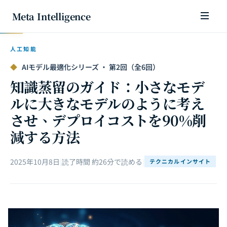
Meta Intelligence
人工知能
◆
AIモデル最適化シリーズ · 第2回（全6回）
知識蒸留のガイド：小さなモデ
ルに大きなモデルのように考え
させ、デプロイコストを90%削
減する方法
2025年10月8日
|
読了時間 約26分で読める
|
テクニカルインサイト