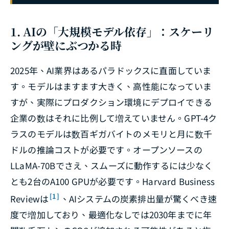
1. AIの「大規模モデル依存」：スケーリ
ングが壁にぶつかる時
2025年、AI業界はあるパラドックスに直面していま
す。モデルはますます大きく、高性能になっていま
すが、実際にプロダクション環境にデプロイできる
企業の数はそれに比例して増えていません。GPT-4ク
ラスのモデルは数百ギガバイトのメモリと月に数千
ドルの推論コストが必要です。オープンソースの
LLaMA-70Bでさえ、スムーズに動作するには少なく
とも2台のA100 GPUが必要です。Harvard Business
[1]
Reviewは
、AIシステムの炭素排出量が驚くべき速
度で増加しており、最適化なしでは2030年までに年