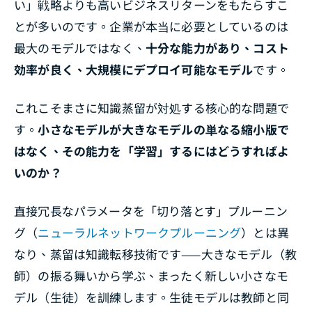
い」戦略よりも高いビジネスリターンをもたらすこ
とが多いのです。企業が本当に必要としているのは
最大のモデルではなく、
十分な能力があり、コスト
効率が良く、大規模にデプロイ可能なモデル
です。
これこそまさに知識蒸留が対処する核心的な問題で
す。
小さなモデルが大きなモデルの単なる縮小版で
はなく、その能力を「学習」するにはどうすればよ
いのか？
直接冗長なパラメータを「切り落とす」プルーニン
グ（
ニューラルネットワークプルーニング
）とは異
なり、蒸留は
知識転移
技術です——大きなモデル（教
師）の振る舞いから学ぶ、まったく新しい小さなモ
デル（生徒）を訓練します。生徒モデルは教師と同