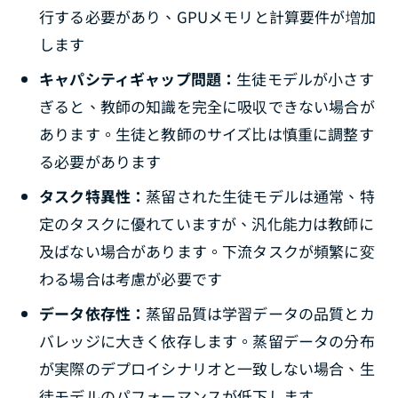
行する必要があり、GPUメモリと計算要件が増加
します
キャパシティギャップ問題：
生徒モデルが小さす
ぎると、教師の知識を完全に吸収できない場合が
あります。生徒と教師のサイズ比は慎重に調整す
る必要があります
タスク特異性：
蒸留された生徒モデルは通常、特
定のタスクに優れていますが、汎化能力は教師に
及ばない場合があります。下流タスクが頻繁に変
わる場合は考慮が必要です
データ依存性：
蒸留品質は学習データの品質とカ
バレッジに大きく依存します。蒸留データの分布
が実際のデプロイシナリオと一致しない場合、生
徒モデルのパフォーマンスが低下します