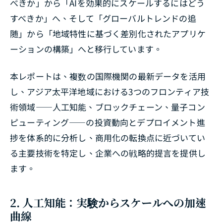
べきか」から「AIを効果的にスケールするにはどう
すべきか」へ、そして「グローバルトレンドの追
随」から「地域特性に基づく差別化されたアプリケ
ーションの構築」へと移行しています。
本レポートは、複数の国際機関の最新データを活用
し、アジア太平洋地域における3つのフロンティア技
術領域――人工知能、ブロックチェーン、量子コン
ピューティング――の投資動向とデプロイメント進
捗を体系的に分析し、商用化の転換点に近づいてい
る主要技術を特定し、企業への戦略的提言を提供し
ます。
2. 人工知能：実験からスケールへの加速
曲線