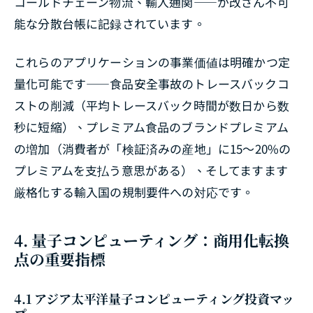
コールドチェーン物流、輸入通関――が改ざん不可
能な分散台帳に記録されています。
これらのアプリケーションの事業価値は明確かつ定
量化可能です――食品安全事故のトレースバックコ
ストの削減（平均トレースバック時間が数日から数
秒に短縮）、プレミアム食品のブランドプレミアム
の増加（消費者が「検証済みの産地」に15～20%の
プレミアムを支払う意思がある）、そしてますます
厳格化する輸入国の規制要件への対応です。
4. 量子コンピューティング：商用化転換
点の重要指標
4.1 アジア太平洋量子コンピューティング投資マッ