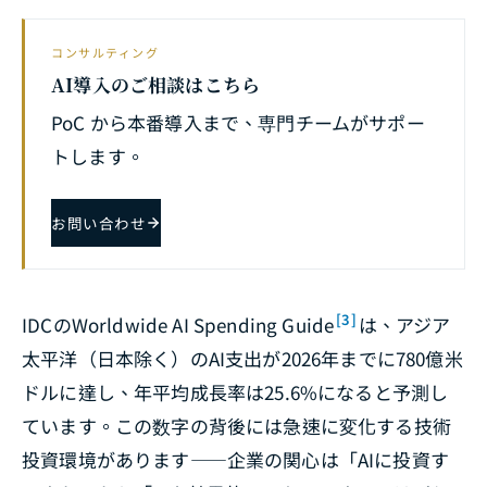
コンサルティング
AI導入のご相談はこちら
PoC から本番導入まで、専門チームがサポー
トします。
お問い合わせ
[3]
IDCの
Worldwide AI Spending Guide
は、アジア
太平洋（日本除く）のAI支出が2026年までに780億米
ドルに達し、年平均成長率は25.6%になると予測し
ています。この数字の背後には急速に変化する技術
投資環境があります――企業の関心は「AIに投資す