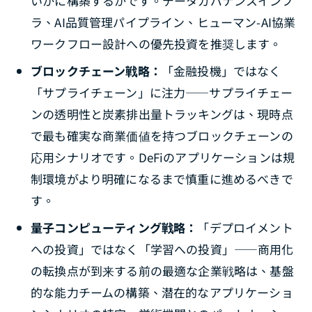
いかに構築するかです。データガバナンスインフ
ラ、AI品質管理パイプライン、ヒューマン-AI協業
ワークフロー設計への優先投資を推奨します。
ブロックチェーン戦略：
「金融投機」ではなく
「サプライチェーン」に注力――サプライチェー
ンの透明性と炭素排出量トラッキングは、現時点
で最も確実な商業価値を持つブロックチェーンの
応用シナリオです。DeFiのアプリケーションは規
制環境がより明確になるまで慎重に進めるべきで
す。
量子コンピューティング戦略：
「デプロイメント
への投資」ではなく「学習への投資」――商用化
の転換点が到来する前の最適な企業戦略は、基盤
的な能力チームの構築、潜在的なアプリケーショ