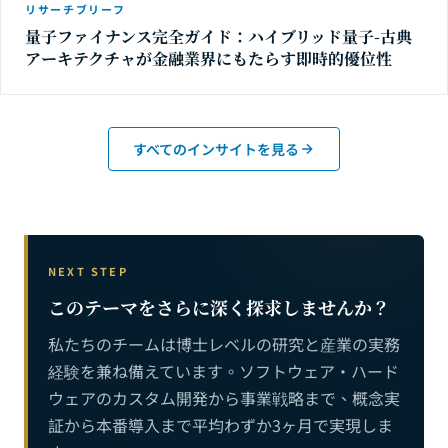
リサーチブリーフ
量子ファイナンス完全ガイド：ハイブリッド量子-古典
アーキテクチャが金融業界にもたらす即時的優位性
すべてのインサイトを見る
NEXT STEP
このテーマをさらに深く探求しませんか？
私たちのチームは博士レベルの研究と産業の実務
経験を兼ね備えています。ソフトウェア・ハード
ウェアのカスタム開発から事業戦略まで、概念実
証から本番導入まで平均わずか3ヶ月で実現しま