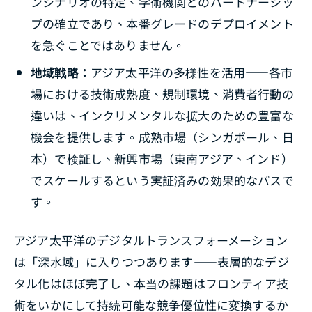
ンシナリオの特定、学術機関とのパートナーシッ
プの確立であり、本番グレードのデプロイメント
を急ぐことではありません。
地域戦略：
アジア太平洋の多様性を活用――各市
場における技術成熟度、規制環境、消費者行動の
違いは、インクリメンタルな拡大のための豊富な
機会を提供します。成熟市場（シンガポール、日
本）で検証し、新興市場（東南アジア、インド）
でスケールするという実証済みの効果的なパスで
す。
アジア太平洋のデジタルトランスフォーメーション
は「深水域」に入りつつあります――表層的なデジ
タル化はほぼ完了し、本当の課題はフロンティア技
術をいかにして持続可能な競争優位性に変換するか