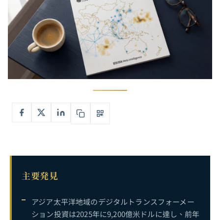
主要発見
アジア太平洋地域のデジタルトランスフォーメー
ション投資は2025年に9,200億米ドルに達し、前年