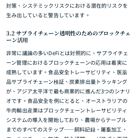
対策、システミックリスクにおける潜在的リスクを
生み出していると警告しています。
3.2 サプライチェーン透明性のためのブロックチェ
ーン活用
非常に議論の多いDeFiとは対照的に、サプライチェ
ーン管理におけるブロックチェーンの応用は着実に
成熟しています。食品安全トレーサビリティ、医薬
品サプライチェーン検証、炭素排出量トラッキング
が、アジア太平洋で最も商業的に進んだ3つのシナリ
オです。食品安全を例にとると、オーストラリアの
牛肉輸出産業はブロックチェーントレーサビリティ
システムの導入を開始しており、農場からテーブル
までのすべてのステップ――飼料記録、屠畜加工、