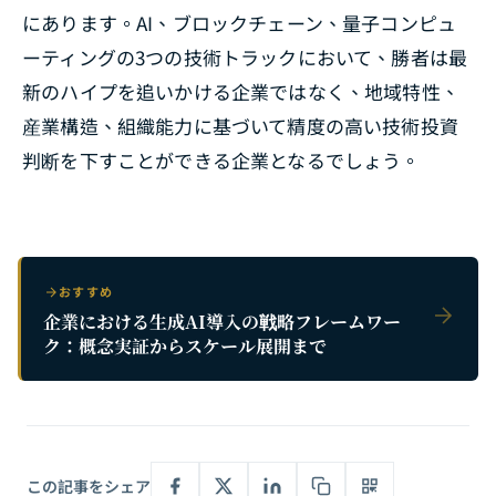
にあります。AI、ブロックチェーン、量子コンピュ
ーティングの3つの技術トラックにおいて、勝者は最
新のハイプを追いかける企業ではなく、地域特性、
産業構造、組織能力に基づいて精度の高い技術投資
判断を下すことができる企業となるでしょう。
おすすめ
企業における生成AI導入の戦略フレームワー
ク：概念実証からスケール展開まで
この記事をシェア