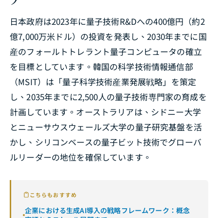
プ
日本政府は2023年に量子技術R&Dへの400億円（約2
億7,000万米ドル）の投資を発表し、2030年までに国
産のフォールトトレラント量子コンピュータの確立
を目標としています。韓国の科学技術情報通信部
（MSIT）は「量子科学技術産業発展戦略」を策定
し、2035年までに2,500人の量子技術専門家の育成を
計画しています。オーストラリアは、シドニー大学
とニューサウスウェールズ大学の量子研究基盤を活
かし、シリコンベースの量子ビット技術でグローバ
ルリーダーの地位を確保しています。
こちらもおすすめ
企業における生成AI導入の戦略フレームワーク：概念