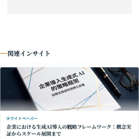
関連インサイト
ホワイトペーパー
企業における生成AI導入の戦略フレームワーク：概念実
証からスケール展開まで