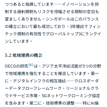
つつあると指摘しています――イノベーションを抑
制する過剰規制もリスクを増幅させる規制の空白も
望ましくありません。シンガポールはこのバランス
の確立において最も成功しており、3年連続でフィン
テック規制の有効性でグローバルトップ3にランクイ
ンしています。
5.2 地域連携の機会
[6]
OECDの研究
は、アジア太平洋経済圏が3つの分野
で地域連携を強化することを推奨しています。第一
に、デジタルインフラの相互接続――クロスボーダ
ーデータフローフレームワーク、リージョナルクラ
ウドサービス市場、5Gネットワークローミング協定
を含みます。第二に、技術標準の調整――特にAI倫