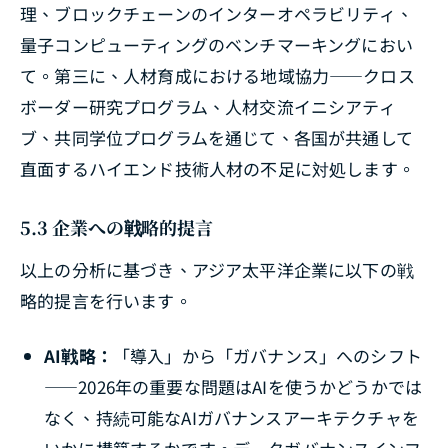
理、ブロックチェーンのインターオペラビリティ、
量子コンピューティングのベンチマーキングにおい
て。第三に、人材育成における地域協力――クロス
ボーダー研究プログラム、人材交流イニシアティ
ブ、共同学位プログラムを通じて、各国が共通して
直面するハイエンド技術人材の不足に対処します。
5.3 企業への戦略的提言
以上の分析に基づき、アジア太平洋企業に以下の戦
略的提言を行います。
AI戦略：
「導入」から「ガバナンス」へのシフト
――2026年の重要な問題はAIを使うかどうかでは
なく、持続可能なAIガバナンスアーキテクチャを