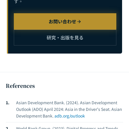
す。
お問い合わせ
研究・出版を見る
References
Asian Development Bank. (2024).
Asian Development
Outlook (ADO) April 2024: Asia in the Driver's Seat.
Asian
Development Bank.
adb.org/outlook
World Bank Group. (2023).
Digital Progress and Trends