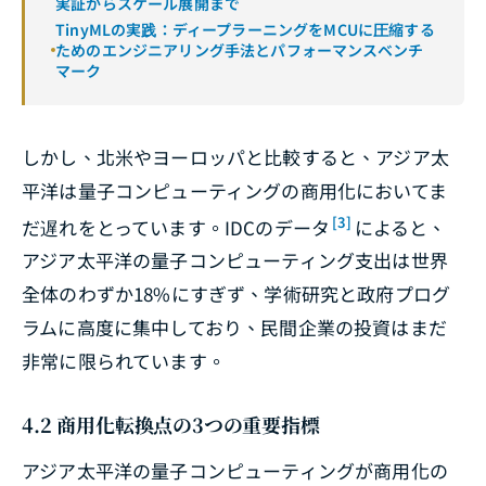
実証からスケール展開まで
TinyMLの実践：ディープラーニングをMCUに圧縮する
ためのエンジニアリング手法とパフォーマンスベンチ
マーク
しかし、北米やヨーロッパと比較すると、アジア太
平洋は量子コンピューティングの商用化においてま
[3]
だ遅れをとっています。IDCのデータ
によると、
アジア太平洋の量子コンピューティング支出は世界
全体のわずか18%にすぎず、学術研究と政府プログ
ラムに高度に集中しており、民間企業の投資はまだ
非常に限られています。
4.2 商用化転換点の3つの重要指標
アジア太平洋の量子コンピューティングが商用化の